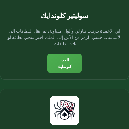
سوليتير كلوندايك
ابنِ الأعمدة بترتيب تنازلي وألوان متناوبة، ثم انقل البطاقات إلى
الأساسات حسب الرمز من الآس إلى الملك. اختر سحب بطاقة أو
ثلاث بطاقات.
العب
كلوندايك