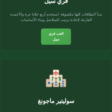
فري سيل
تبدأ البطاقات كلها مكشوفة. استخدم أربع خلايا حرة والأعمدة
الفارغة لإعادة ترتيب السلاسل وبناء الأساسات.
العب فري
سيل
سوليتير ماجونغ