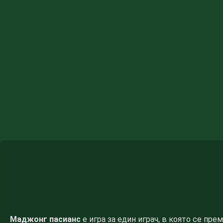
Маджонг пасианс
е игра за един играч, в която се пр