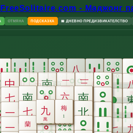
FreeSolitaire.com - Маджонг 
А
ОТМЯНА
ПОДСКАЗКА
📅
ДНЕВНО ПРЕДИЗВИКАТЕЛСТВО