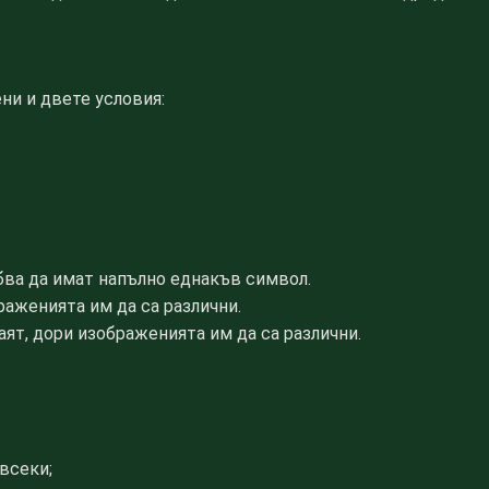
ни и двете условия:
бва да имат напълно еднакъв символ.
раженията им да са различни.
ят, дори изображенията им да са различни.
 всеки;