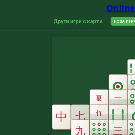
Online
Други игри с карти
НОВА ИГР