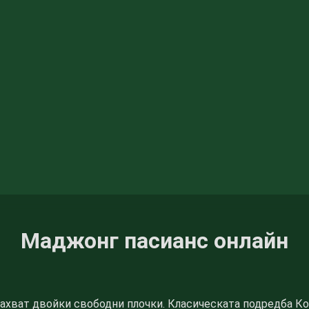
Маджонг пасианс онлайн
емахват двойки свободни плочки. Класическата подредба Ко