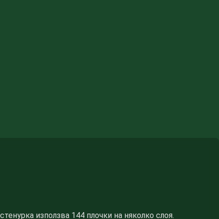
стенурка използва 144 плочки на няколко слоя.