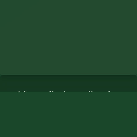
Spider Solitaire online für
die Schweiz