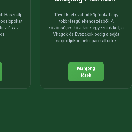
d. Használj
Távolíts el szabad kőpárokat egy
 oszlopokat
többrétegű elrendezésből. A
hez és az
közönséges köveknek egyezniük kell, a
ez.
Virágok és Évszakok pedig a saját
csoportjukon belül párosíthatók.
Mahjong
játék