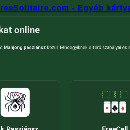
reeSolitaire.com - Egyéb kárty
kat online
tó
Mahjong pasziánsz
közül. Mindegyiknek eltérő szabályai és s
k Pasziánsz
FreeCell