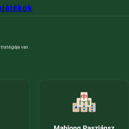
ajátékok
tratégiája van.
Mahjong Pasziánsz