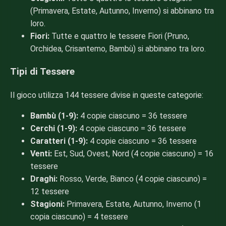
(Primavera, Estate, Autunno, Inverno) si abbinano tra
loro.
Fiori:
Tutte e quattro le tessere Fiori (Pruno,
Orchidea, Crisantemo, Bambù) si abbinano tra loro.
Tipi di Tessere
Il gioco utilizza 144 tessere divise in queste categorie:
Bambù (1-9):
4 copie ciascuno = 36 tessere
Cerchi (1-9):
4 copie ciascuno = 36 tessere
Caratteri (1-9):
4 copie ciascuno = 36 tessere
Venti:
Est, Sud, Ovest, Nord (4 copie ciascuno) = 16
tessere
Draghi:
Rosso, Verde, Bianco (4 copie ciascuno) =
12 tessere
Stagioni:
Primavera, Estate, Autunno, Inverno (1
copia ciascuno) = 4 tessere