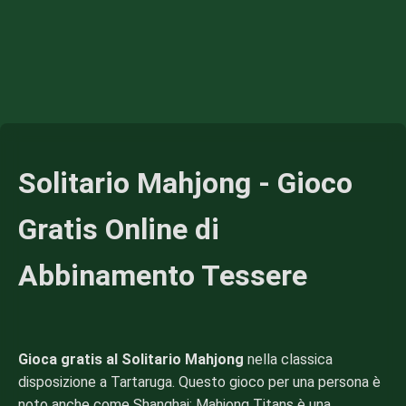
Solitario Mahjong - Gioco
Gratis Online di
Abbinamento Tessere
Gioca gratis al Solitario Mahjong
nella classica
disposizione a Tartaruga. Questo gioco per una persona è
noto anche come Shanghai; Mahjong Titans è una