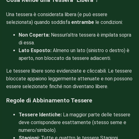
Cosa Rende una Tessera "Libera"?
Una tessera è considerata libera (e può essere
selezionata) quando soddisfa
entrambe
le condizioni:
Non Coperta:
Nessun'altra tessera è impilata sopra
di essa.
Lato Esposto:
Almeno un lato (sinistro o destro) è
aperto, non bloccato da tessere adiacenti.
Le tessere libere sono evidenziate e cliccabili. Le tessere
bloccate appaiono leggermente attenuate e non possono
essere selezionate finché non diventano libere.
Regole di Abbinamento Tessere
Tessere Identiche:
La maggior parte delle tessere
deve corrispondere esattamente (stesso seme e
numero/simbolo).
Stagioni:
Tutte e quattro le tessere Stagioni