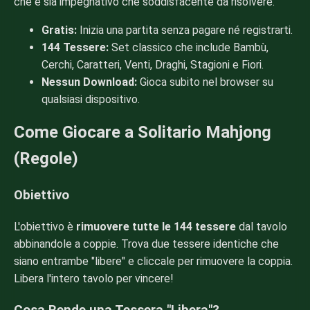
che è sia impegnativo che soddisfacente da risolvere.
Gratis:
Inizia una partita senza pagare né registrarti.
144 Tessere:
Set classico che include Bambù,
Cerchi, Caratteri, Venti, Draghi, Stagioni e Fiori.
Nessun Download:
Gioca subito nel browser su
qualsiasi dispositivo.
Come Giocare a Solitario Mahjong
(Regole)
Obiettivo
L'obiettivo è
rimuovere tutte le 144 tessere
dal tavolo
abbinandole a coppie. Trova due tessere identiche che
siano entrambe "libere" e cliccale per rimuovere la coppia.
Libera l'intero tavolo per vincere!