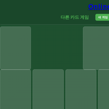
Onli
다른 카드 게임
새 게임