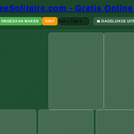
eeSolitaire.com - Gratis Online
Trek 1
Trek 3
ONGEDAAN MAKEN
HINT
📅
DAGELIJKSE UI