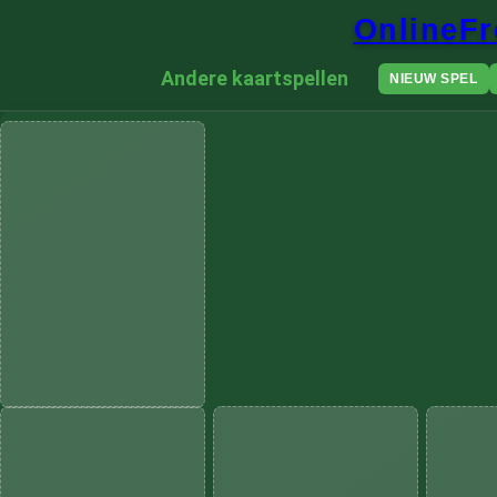
OnlineFr
Andere kaartspellen
NIEUW SPEL