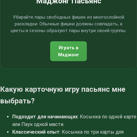
Маджонг Пасьянс
Убирайте пары свободных фишек из многослойной
раскладки. Обычные фишки должны совпадать, а
цветы и сезоны образуют пары внутри своей группы.
Играть в
Маджонг
Какую карточную игру пасьянс мне
выбрать?
Подходит для начинающих
: Косынка по одной карте
или Паук одной масти.
Классический опыт
: Косынка по три карты для