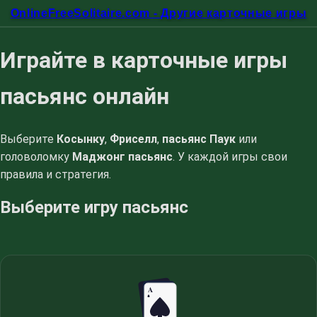
OnlineFreeSolitaire.com - Другие карточные игры
Играйте в карточные игры
пасьянс онлайн
Выберите
Косынку
,
Фриселл
,
пасьянс Паук
или
головоломку
Маджонг пасьянс
. У каждой игры свои
правила и стратегия.
Выберите игру пасьянс