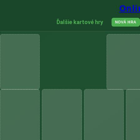
Onli
Ďalšie kartové hry
NOVÁ HRA