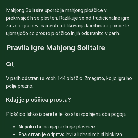
Mahjong Solitaire uporablja mahjong ploščice v
prekrivajočih se plasteh. Razlikuje se od tradicionalne igre
za več igralcev: namesto oblikovanja kombinacij poiščete
ujemajoče se proste ploščice in jih odstranite v parih.
Pravila igre Mahjong Solitaire
Cilj
V parih odstranite vseh 144 ploščic. Zmagate, ko je igralno
polje prazno.
Kdaj je ploščica prosta?
Ploščico lahko izberete le, ko sta izpolnjena oba pogoja:
Ni pokrita:
na njej ni druge ploščice.
Ena stran je odprta:
levi ali desni rob ni blokiran.