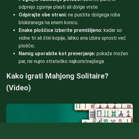
odprejo zgornje plasti ali dolge vrste.
Odpirajte obe strani:
ne pustite dolgega roba
blokiranega na enem koncu.
Enake ploščice izberite premišljeno:
kadar so
vidne tri ali štiri kopije, lahko ena izbira sprosti več
ploščic.
Namig uporabite kot preverjanje:
pokaže možen
par, ne nujno strateško najkoristnejšega.
Kako igrati Mahjong Solitaire?
(Video)